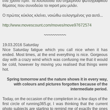
ένα χρόνο πριν. Τα λουλούδια του σημερινού φωτογραφικού
θέματος που συνοδεύει το report μου μιλάν.
Ο πρώτος κύκλος κλείνει, νοιώθω ευλογημένος για αυτό...
http://www.movescount.com/moves/move97672574
~~~~~~~~~~
19.03.2016 Saturday
Nice Saturday fatigue which you call nice when it has
ended. Most times, at the end everything is nice. Gorgeous
day with a crazy wind which was confusing me that it would
be cold, however by moving you realised that things were
hot.
Spring tomorrow and the nature shows it in every way,
with colours and pictures forgotten because of the
intermediate period.
Today, on the occasion of the completion in a few days of the
first circle of running365.gr, I was thinking that the current
photo subjects are starting to remind me of exactly the ones