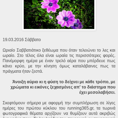
19.03.2016 Σάββατο
Ωριαίο Σαββατιάτικο ξεθέωμα που όταν τελειώνει το λες και
ωραίο. Στο τέλος όλα είναι ωραία τις περισσότερες φορές.
Πανέμορφη ημέρα με έναν τρελό αέρα που μπέρδευε πως
κάνει κρύο, με την κίνηση όμως καταλάβαινες πως τα
πράγματα ήταν ζεστά.
Άνοιξη αύριο κι η φύση το δείχνει με κάθε τρόπο, με
χρώματα κι εικόνες ξεχασμένες απ' το διάστημα που
έχει μεσολαβήσει.
Σκεφτόμουν σήμερα με αφορμή την συμπλήρωση σε λίγες
ημέρες του πρώτου κύκλου του running365.gr, τα τωρινά
φωτογραφικά θέματα αρχίζουν να θυμίζουν αυτά ακριβώς