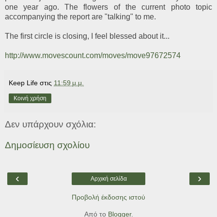
one year ago. The flowers of the current photo topic
accompanying the report are "talking" to me.
The first circle is closing, I feel blessed about it...
http://www.movescount.com/moves/move97672574
Keep Life
στις
11:59 μ.μ.
Κοινή χρήση
Δεν υπάρχουν σχόλια:
Δημοσίευση σχολίου
‹
›
Αρχική σελίδα
Προβολή έκδοσης ιστού
Από το
Blogger
.