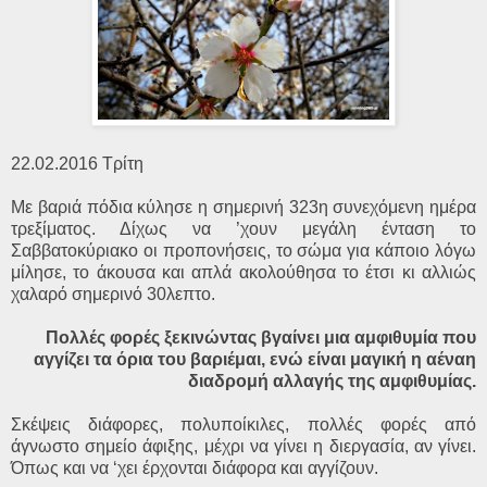
22.02.2016 Τρίτη
Με βαριά πόδια κύλησε η σημερινή 323η συνεχόμενη ημέρα
τρεξίματος. Δίχως να ’χουν μεγάλη ένταση το
Σαββατοκύριακο οι προπονήσεις, το σώμα για κάποιο λόγω
μίλησε, το άκουσα και απλά ακολούθησα το έτσι κι αλλιώς
χαλαρό σημερινό 30λεπτο.
Πολλές φορές ξεκινώντας βγαίνει μια αμφιθυμία που
αγγίζει τα όρια του βαριέμαι, ενώ είναι μαγική η αέναη
διαδρομή αλλαγής της αμφιθυμίας.
Σκέψεις διάφορες, πολυποίκιλες, πολλές φορές από
άγνωστο σημείο άφιξης, μέχρι να γίνει η διεργασία, αν γίνει.
Όπως και να ‘χει έρχονται διάφορα και αγγίζουν.