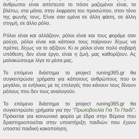
άνθρωποι είναι απίστευτο το πόσο μαζεμένοι είναι, το
βλέπω, στα μάτια, στην έκφραση του προσώπου, στον τόνο
της φωνής τους. Είναι σαν εμένα σε άλλη φάση, σε άλλη
στιγμή, σε άλλο ρόλο.
Ρόλοι είναι και αλλάζουν, ρόλοι είναι και τους φοράμε σαν
ρούχα, ρόλοι είναι και κάποιοι τους παίρνουν δίχως να
πρέπει, δίχως να το αξίζουν. Κι οι ρόλοι είναι πολύ σοβαρή
υπόθεση, δεν είναι έργο, είναι η ζωή, μας καθορίζουν. Ας
μαλακώσουμε λίγο το μέσα μας.
Το επόμενο διάστημα το project runing365.gr θα
συγκεντρώσει χρήματα για κάποιους ανθρώπους που οι
μεγάλοι, οι ενήλικες με τις επιλογές που κάνουν τους δίνουν
ρόλους που δεν τους αναλογούν.
Το επόμενο διάστημα το project runing365.gr θα
συγκεντρώσει χρήματα για την
''Πρωτοβουλία Για Το Παιδί''
.
Πρόκειται για κοινωνικό φορέα με έδρα στην Βέροια που
δραστηριοποιείται στην υποστήριξη παιδιών που έχουν
υποστεί παιδική κακοποίηση.