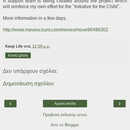
A support team is being created around the project which
will reinforce my own effort for the "Initiative for the Child".
More information in a few days.
http://www.movescount.com/moves/move90496302
Keep Life
στις
11:59 μ.μ.
Κοινή χρήση
Δεν υπάρχουν σχόλια:
Δημοσίευση σχολίου
‹
›
Αρχική σελίδα
Προβολή έκδοσης ιστού
Από το
Blogger
.