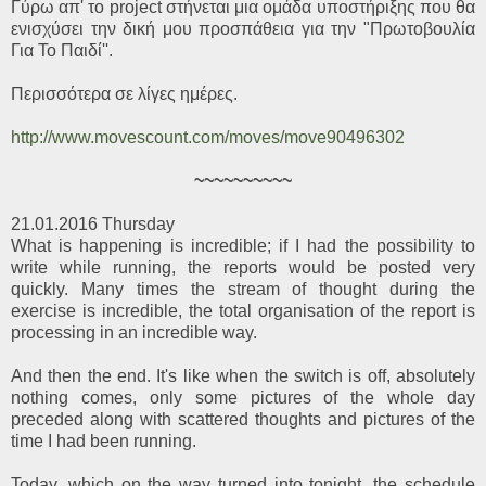
Γύρω απ' το project στήνεται μια ομάδα υποστήριξης που θα
ενισχύσει την δική μου προσπάθεια για την "Πρωτοβουλία
Για Το Παιδί''.
Περισσότερα σε λίγες ημέρες.
http://www.movescount.com/moves/move90496302
~~~~~~~~~~
21.01.2016 Thursday
What is happening is incredible; if I had the possibility to
write while running, the reports would be posted very
quickly. Many times the stream of thought during the
exercise is incredible, the total organisation of the report is
processing in an incredible way.
And then the end. It's like when the switch is off, absolutely
nothing comes, only some pictures of the whole day
preceded along with scattered thoughts and pictures of the
time I had been running.
Today, which on the way turned into tonight, the schedule