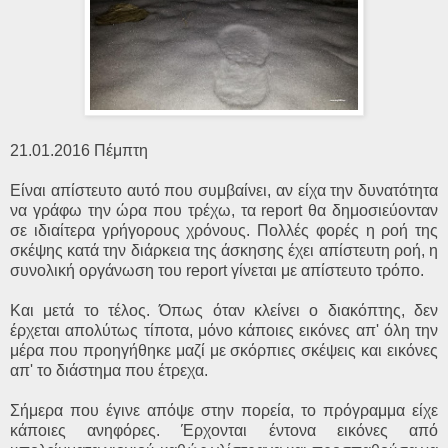
21.01.2016 Πέμπτη
Είναι απίστευτο αυτό που συμβαίνει, αν είχα την δυνατότητα
να γράφω την ώρα που τρέχω, τα report θα δημοσιεύονταν
σε ιδιαίτερα γρήγορους χρόνους. Πολλές φορές η ροή της
σκέψης κατά την διάρκεια της άσκησης έχει απίστευτη ροή, η
συνολική οργάνωση του report γίνεται με απίστευτο τρόπο.
Και μετά το τέλος. Όπως όταν κλείνει ο διακόπτης, δεν
έρχεται απολύτως τίποτα, μόνο κάποιες εικόνες απ' όλη την
μέρα που προηγήθηκε μαζί με σκόρπιες σκέψεις και εικόνες
απ' το διάστημα που έτρεχα.
Σήμερα που έγινε απόψε στην πορεία, το πρόγραμμα είχε
κάποιες ανηφόρες. Έρχονται έντονα εικόνες από