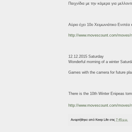
Παιχνίδια με την κάμερα για μελλοντι
Αύριο έχει 10o Χειμωνιάτικο Ενιπέα 
http://www.movescount.com/moves
12.12.2015 Saturday
Wonderful morning of a winter Saturd
Games with the camera for future plan
There is the 10th Winter Enipeas tomor
http://www.movescount.com/moves
Αναρτήθηκε από
Keep Life
στις
7:45 μ.μ.