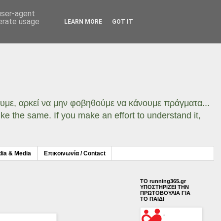
 user-agent
nerate usage
LEARN MORE
GOT IT
σουμε, αρκεί να μην φοβηθούμε να κάνουμε πράγματα...
ke the same. If you make an effort to understand it,
dia & Media
Επικοινωνία / Contact
ΤΟ running365.gr
ΥΠΟΣΤΗΡΙΖΕΙ ΤΗΝ
ΠΡΩΤΟΒΟΥΛΙΑ ΓΙΑ
ΤΟ ΠΑΙΔΙ