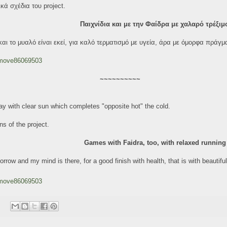
κά σχέδια του project.
Παιχνίδια και με την Φαίδρα με χαλαρό τρέξιμ
και το μυαλό είναι εκεί, για καλό τερματισμό με υγεία, άρα με όμορφα πράγμ
/move86069503
~~~~~~~~~~
ay with clear sun which completes "opposite hot" the cold.
s of the project.
Games with Faidra, too, with relaxed running
row and my mind is there, for a good finish with health, that is with beautiful
/move86069503