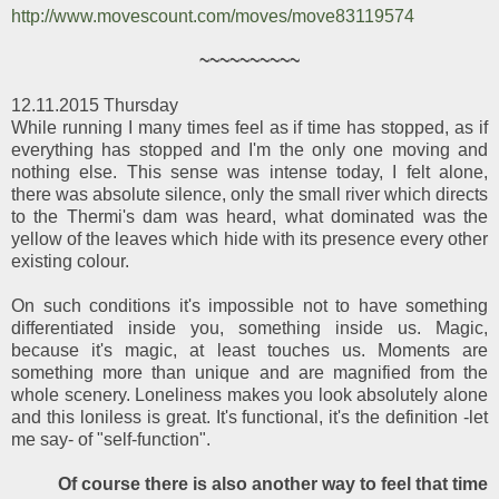
http://www.movescount.com/moves/move83119574
~~~~~~~~~~
12.11.2015 Thursday
While running I many times feel as if time has stopped, as if
everything has stopped and I'm the only one moving and
nothing else. This sense was intense today, I felt alone,
there was absolute silence, only the small river which directs
to the Thermi's dam was heard, what dominated was the
yellow of the leaves which hide with its presence every other
existing colour.
On such conditions it's impossible not to have something
differentiated inside you, something inside us. Magic,
because it's magic, at least touches us. Moments are
something more than unique and are magnified from the
whole scenery. Loneliness makes you look absolutely alone
and this loniless is great. It's functional, it's the definition -let
me say- of "self-function".
Of course there is also another way to feel that time