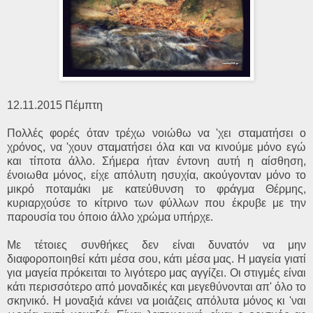
12.11.2015 Πέμπτη
Πολλές φορές όταν τρέχω νοιώθω να 'χει σταματήσει ο
χρόνος, να 'χουν σταματήσει όλα και να κινούμε μόνο εγώ
και τίποτα άλλο. Σήμερα ήταν έντονη αυτή η αίσθηση,
ένοιωθα μόνος, είχε απόλυτη ησυχία, ακούγονταν μόνο το
μικρό ποταμάκι με κατεύθυνση το φράγμα Θέρμης,
κυριαρχούσε το κίτρινο των φύλλων που έκρυβε με την
παρουσία του όποιο άλλο χρώμα υπήρχε.
Με τέτοιες συνθήκες δεν είναι δυνατόν να μην
διαφοροποιηθεί κάτι μέσα σου, κάτι μέσα μας. Η μαγεία γιατί
για μαγεία πρόκειται το λιγότερο μας αγγίζει. Οι στιγμές είναι
κάτι περισσότερο από μοναδικές και μεγεθύνονται απ' όλο το
σκηνικό. Η μοναξιά κάνει να μοιάζεις απόλυτα μόνος κι 'ναι