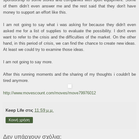
of them didn’t even answer me and the rest said that they don't have
money to support an effort like this.
I am not going to say what i was asking for because they didn't even
asked me for a list of supplies to evaluate the possibility. I don't even
want to refer to the crisis and the difficulties of the market. On the other
hand, in this period of crisis, we can find the chance to create new ideas.
At least we could try to examine those ideas.
I am not going to say more.
After this running moments and the sharing of my thoughts i couldn't be
tired anymore.
http://www.movescount.com/moves/move79976012
Keep Life
στις
11:59 μ.μ.
Κοινή χρήση
Δεν υπάρχουν σχόλια: