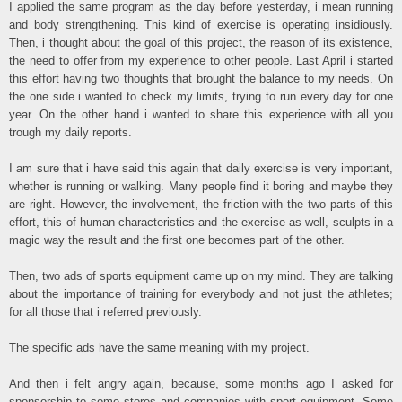
I applied the same program as the day before yesterday, i mean running
and body strengthening. This kind of exercise is operating insidiously.
Then, i thought about the goal of this project, the reason of its existence,
the need to offer from my experience to other people. Last April i started
this effort having two thoughts that brought the balance to my needs. On
the one side i wanted to check my limits, trying to run every day for one
year. On the other hand i wanted to share this experience with all you
trough my daily reports.
I am sure that i have said this again that daily exercise is very important,
whether is running or walking. Many people find it boring and maybe they
are right. However, the involvement, the friction with the two parts of this
effort, this of human characteristics and the exercise as well, sculpts in a
magic way the result and the first one becomes part of the other.
Then, two ads of sports equipment came up on my mind. They are talking
about the importance of training for everybody and not just the athletes;
for all those that i referred previously.
The specific ads have the same meaning with my project.
And then i felt angry again, because, some months ago I asked for
sponsorship to some stores and companies with sport equipment. Some