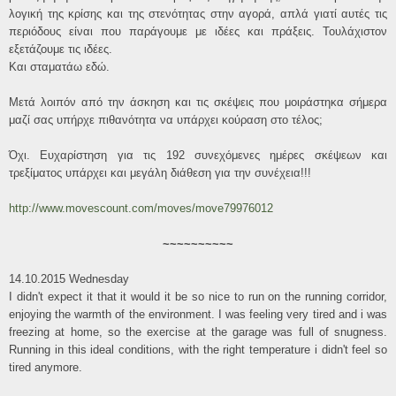
λογική της κρίσης και της στενότητας στην αγορά, απλά γιατί αυτές τις
περιόδους είναι που παράγουμε με ιδέες και πράξεις. Τουλάχιστον
εξετάζουμε τις ιδέες.
Και σταματάω εδώ.
Μετά λοιπόν από την άσκηση και τις σκέψεις που μοιράστηκα σήμερα
μαζί σας υπήρχε πιθανότητα να υπάρχει κούραση στο τέλος;
Όχι. Ευχαρίστηση για τις 192 συνεχόμενες ημέρες σκέψεων και
τρεξίματος υπάρχει και μεγάλη διάθεση για την συνέχεια!!!
http://www.movescount.com/moves/move79976012
~~~~~~~~~~
14.10.2015 Wednesday
I didn't expect it that it would it be so nice to run on the running corridor,
enjoying the warmth of the environment. I was feeling very tired and i was
freezing at home, so the exercise at the garage was full of snugness.
Running in this ideal conditions, with the right temperature i didn't feel so
tired anymore.