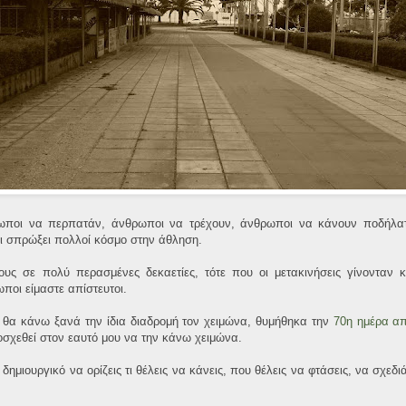
ωποι να περπατάν, άνθρωποι να τρέχουν, άνθρωποι να κάνουν ποδήλατο
έχει σπρώξει πολλοί κόσμο στην άθληση.
ς σε πολύ περασμένες δεκαετίες, τότε που οι μετακινήσεις γίνονταν κ
ποι είμαστε απίστευτοι.
 θα κάνω ξανά την ίδια διαδρομή τον χειμώνα, θυμήθηκα την
70η ημέρα απ
οσχεθεί στον εαυτό μου να την κάνω χειμώνα.
 δημιουργικό να ορίζεις τι θέλεις να κάνεις, που θέλεις να φτάσεις, να σχεδ