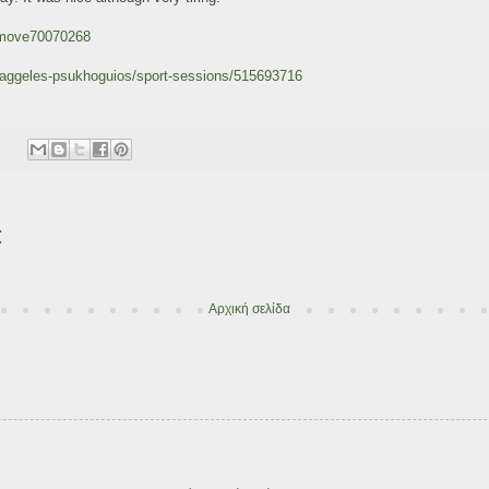
/move70070268
baggeles-psukhoguios/sport-sessions/515693716
:
Αρχική σελίδα