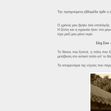
Την προηγούμενη εβδομάδα ήρθε η σ
Ο χρόνος μου βγήκε όσο υπολόγιζα, 
Η ζέστη και η υγρασία ήταν στο μέγ
είχα μαζί μου μόνο νερό.
Σέιχ Σου 
Το δάσος που ξυπνά, η πόλη που ξυ
μετάβαση στο αστικό τοπίο απ' το δά
Τα απομεινάρια της νύχτας που πέ