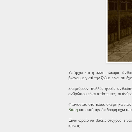
Υπάρχει και η άλλη πλευρά, άνθρ
βιώνουμε γιατί την ζούμε είναι ότι 
Σκεφτόμουν πολλές φορές ανθρώπου
ανθρώπου είναι απίστευτες, οι άνθρω
Φτάνοντας στο τέλος σκέφτηκα πως
Βάση
και αυτή την διαδρομή έχω υπ
Είναι ωραίο να βάζεις στόχους, είναι
κρίνεις.