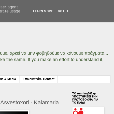
 user-agent
nerate usage
LEARN MORE
GOT IT
σουμε, αρκεί να μην φοβηθούμε να κάνουμε πράγματα...
ke the same. If you make an effort to understand it,
dia & Media
Επικοινωνία / Contact
ΤΟ running365.gr
ΥΠΟΣΤΗΡΙΖΕΙ ΤΗΝ
ΠΡΩΤΟΒΟΥΛΙΑ ΓΙΑ
Asvestoxori - Kalamaria
ΤΟ ΠΑΙΔΙ