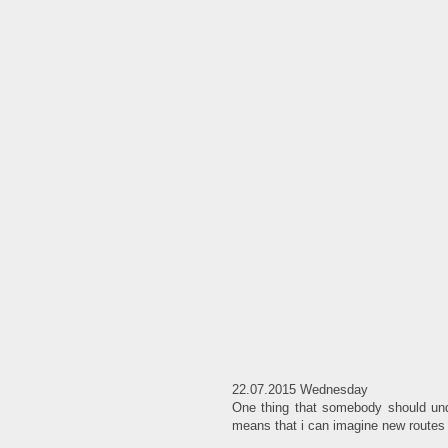
22.07.2015 Wednesday
One thing that somebody should unde
means that i can imagine new routes