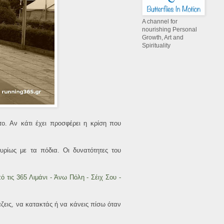
A channel for
nourishing Personal
Growth, Art and
Spirituality
. Αν κάτι έχει προσφέρει η κρίση που
υρίως με τα πόδια. Οι δυνατότητες του
ό τις 365 Λιμάνι - Άνω Πόλη - Σέιχ Σου -
ιάζεις, να κατακτάς ή να κάνεις πίσω όταν