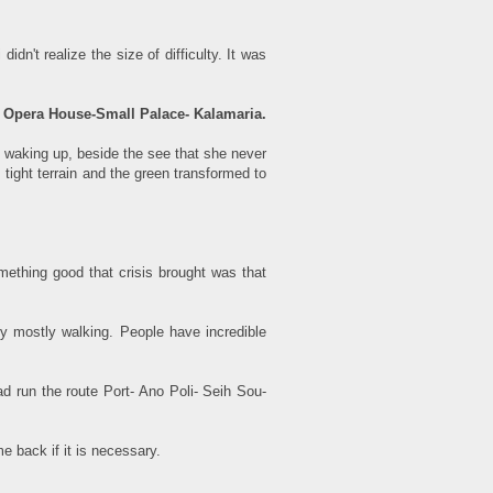
idn't realize the size of difficulty. It was
e- Opera House-Small Palace- Kalamaria.
e waking up, beside the see that she never
 tight terrain and the green transformed to
mething good that crisis brought was that
ey mostly walking. People have incredible
ad run the route Port- Ano Poli- Seih Sou-
e back if it is necessary.