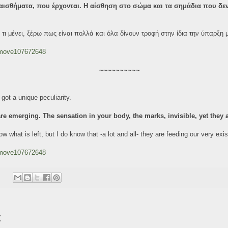
ναισθήματα, που έρχονται. Η αίσθηση στο σώμα και τα σημάδια που δ
 τι μένει, ξέρω πως είναι πολλά και όλα δίνουν τροφή στην ίδια την ύπαρξη 
/move107672648
~~~~~~~~~~
got a unique peculiarity.
re emerging. The sensation in your body, the marks, invisible, yet they a
ow what is left, but I do know that -a lot and all- they are feeding our very exi
/move107672648
: