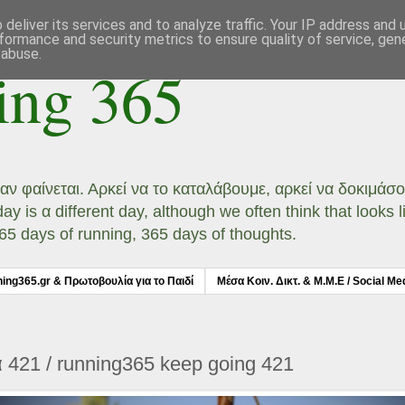
deliver its services and to analyze traffic. Your IP address and
formance and security metrics to ensure quality of service, ge
 abuse.
ing 365
ι αν φαίνεται. Αρκεί να το καταλάβουμε, αρκεί να δοκιμά
 is α different day, although we often think that looks li
 365 days of running, 365 days of thoughts.
ning365.gr & Πρωτοβουλία για το Παιδί
Μέσα Κοιν. Δικτ. & Μ.Μ.Ε / Social Me
 421 / running365 keep going 421