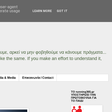
 user-agent
nerate usage
LEARN MORE
GOT IT
σουμε, αρκεί να μην φοβηθούμε να κάνουμε πράγματα...
ke the same. If you make an effort to understand it,
dia & Media
Επικοινωνία / Contact
ΤΟ running365.gr
ΥΠΟΣΤΗΡΙΖΕΙ ΤΗΝ
ΠΡΩΤΟΒΟΥΛΙΑ ΓΙΑ
ΤΟ ΠΑΙΔΙ