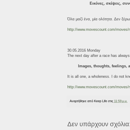
Εικόνες, σκέψεις, συ
Όλα μαζί ένα, μία ολότητα. Δεν ξέρω
http://www.movescount.com/moves
30.05.2016 Monday
The next day after a race has always 
Images, thoughts, feelings, a
It is all one, a wholeness. I do not kn
http://www.movescount.com/moves
Αναρτήθηκε από
Keep Life
στις
11:59 μ.μ.
Δεν υπάρχουν σχόλια