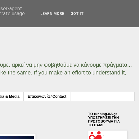
 user-agent
nerate usage
LEARN MORE
GOT IT
σουμε, αρκεί να μην φοβηθούμε να κάνουμε πράγματα...
ke the same. If you make an effort to understand it,
dia & Media
Επικοινωνία / Contact
ΤΟ running365.gr
ΥΠΟΣΤΗΡΙΖΕΙ ΤΗΝ
ΠΡΩΤΟΒΟΥΛΙΑ ΓΙΑ
ΤΟ ΠΑΙΔΙ