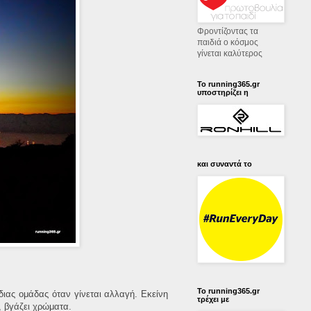
Φροντίζοντας τα
παιδιά ο κόσμος
γίνεται καλύτερος
Το running365.gr
υποστηρίζει η
και συναντά το
Το running365.gr
διας ομάδας όταν γίνεται αλλαγή. Εκείνη
τρέχει με
, βγάζει χρώματα.