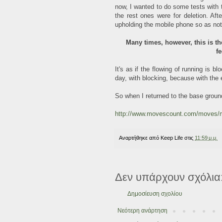
now, I wanted to do some tests with 
the rest ones were for deletion. Aft
upholding the mobile phone so as not to
Many times, however, this is the
f
It's as if the flowing of running is 
day, with blocking, because with the
So when I returned to the base groun
http://www.movescount.com/moves
Αναρτήθηκε από
Keep Life
στις
11:59 μ.μ.
Δεν υπάρχουν σχόλια
Δημοσίευση σχολίου
Νεότερη ανάρτηση