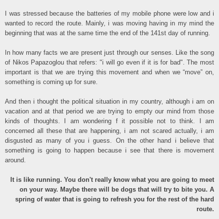
I was stressed because the batteries of my mobile phone were low and i
wanted to record the route. Mainly, i was moving having in my mind the
beginning that was at the same time the end of the 141st day of running.
In how many facts we are present just through our senses. Like the song
of Nikos Papazoglou that refers: "i will go even if it is for bad". The most
important is that we are trying this movement and when we “move” on,
something is coming up for sure.
And then i thought the political situation in my country, although i am on
vacation and at that period we are trying to empty our mind from those
kinds of thoughts. I am wondering f it possible not to think. I am
concerned all these that are happening, i am not scared actually, i am
disgusted as many of you i guess. On the other hand i believe that
something is going to happen because i see that there is movement
around.
It is like running. You don't really know what you are going to meet
on your way. Maybe there will be dogs that will try to bite you. A
spring of water that is going to refresh you for the rest of the hard
route.