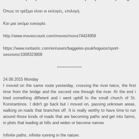
Όπως το τρέξιμο είναι οι εκλογές, επιλογή.
Και μια ακόμα ευκαιρία.
http://www.movescount.com/moves/move74424959
https://www.runtastic.com/en/users/baggeles-psukhoguios/sport-
sessions/1008323808
~~~~~~~~~~
24.08.2015 Monday
I moved on the same route yesterday, crossing the river twice, the first
time from the bridge and the second one through the river. At the end i
tried something different and i went uphill to the small church of St.
Konstantinos. I didn't go back but i moved on, passing unknown areas,
walking on roads that branches off. It is really worthy to have time to run
around those kinds of roads that are becoming paths and get into farms,
in plots that leading at hills and widen or become narrow.
Infinite paths, infinite running in the nature.