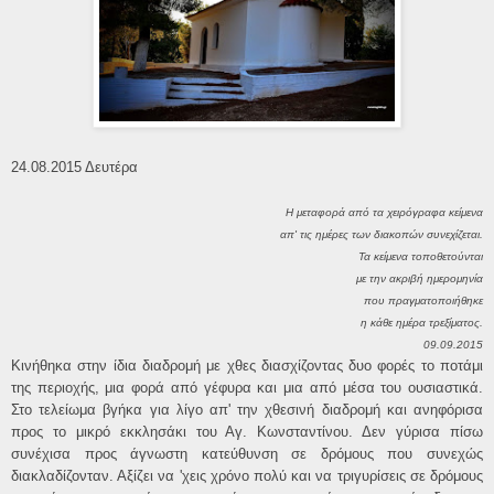
24.08.2015 Δευτέρα
Η μεταφορά από τα χειρόγραφα κείμενα
απ' τις ημέρες των διακοπών συνεχίζεται.
Τα κείμενα τοποθετούνται
με την ακριβή ημερομηνία
που πραγματοποιήθηκε
η κάθε ημέρα τρεξίματος.
09.09.2015
Κινήθηκα στην ίδια διαδρομή με χθες διασχίζοντας δυο φορές το ποτάμι
της περιοχής, μια φορά από γέφυρα και μια από μέσα του ουσιαστικά.
Στο τελείωμα βγήκα για λίγο απ' την χθεσινή διαδρομή και ανηφόρισα
προς το μικρό εκκλησάκι του Αγ. Κωνσταντίνου. Δεν γύρισα πίσω
συνέχισα προς άγνωστη κατεύθυνση σε δρόμους που συνεχώς
διακλαδίζονταν. Αξίζει να 'χεις χρόνο πολύ και να τριγυρίσεις σε δρόμους