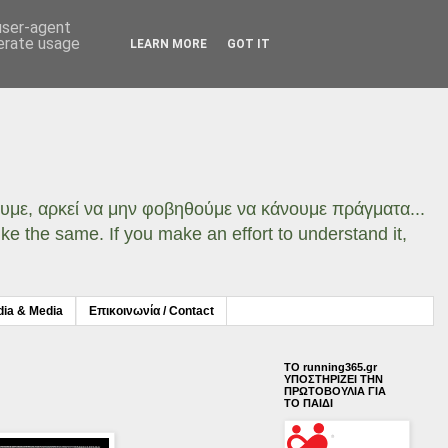
 user-agent
nerate usage
LEARN MORE
GOT IT
σουμε, αρκεί να μην φοβηθούμε να κάνουμε πράγματα...
ke the same. If you make an effort to understand it,
dia & Media
Επικοινωνία / Contact
ΤΟ running365.gr
ΥΠΟΣΤΗΡΙΖΕΙ ΤΗΝ
ΠΡΩΤΟΒΟΥΛΙΑ ΓΙΑ
ΤΟ ΠΑΙΔΙ