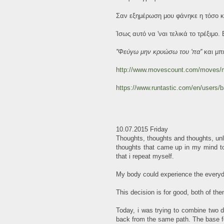
Σαν εξημέρωση μου φάνηκε η τόσο κο
Ίσως αυτό να 'ναι τελικά το τρέξιμο
''Φεύγω μην κρυώσω του 'πα''
και μπ
http://www.movescount.com/moves
https://www.runtastic.com/en/users/
10.07.2015 Friday
Thoughts, thoughts and thoughts, unlim
thoughts that came up in my mind tod
that i repeat myself.
My body could experience the everyday
This decision is for good, both of them
Today, i was trying to combine two di
back from the same path. The base f