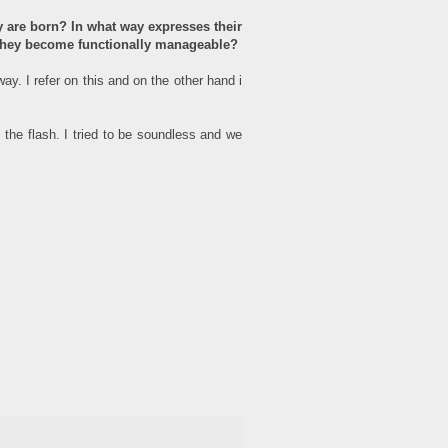
 are born? In what way expresses their
they become functionally manageable?
ay. I refer on this and on the other hand i
 the flash. I tried to be soundless and we