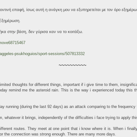
ντινή επαφή, ίσως αυτή η ανάγκη μου να εξυπηρετείται με τον όρο εξημέρ
. Εξημέρωση.
ήκα στην βάση, δεν γύρισα καν να το κοιτάξω.
/move68715467
baggeles-psukhoguios/sport-sessions/507813332
~~~~~~~~~~
ited thoughts for different things, important if i give time to them, insignific
ay remind me the asteroid rain. This is the way i experienced today this th
 running (during the last 92 days) as an attack comparing to the frequency th
, whatever it brings, independently of the difficulties i face trying to apply this
fferent routes. They meet at one point that i know where it is. When i finally
or the connection was strong enough. There are many more days.