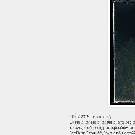
10.07.2015 Παρασκευή
Σκέψεις, σκέψεις, σκέψεις, άπειρες 
εικόνες από βροχή αστεροειδών οι
"επίθεση " που δέχθηκα από τις πολ