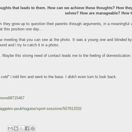
ughts that leads to them. How can we achieve these thoughts? How they
selves? How are manageable? How 
hen they grow up to question their parents through arguments, in a meaningful w
at this position one day...
new meeting that you can see at the photo. It was a young one and blinded by
und and i try to catch it in a photo.
. Maybe this strong need of contact leads me to the feeling of domestication.
 cold"
i told him and went to the base. I didn't even turn to look back.
/move68715467
baggeles-psukhoguios/sport-sessions/507813332