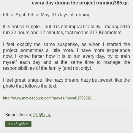
every day during the project running365.gr.
6th of April- 6th of May, 31 days of running.
It is not so simple... but it is not impracticability. I managed to
run 22 hours and 12 minutes, that means 217 Kilometers.
I feel exactly the same suspense, as when i started the
project...sometimes a little more. I have more experience
now, i know better how it is to run every day, try to train
myself each day and at the same time to manage the
responsibilities of the family (and not only).
I feel great, unique, like hazy dream, hazy but sweet, like the
photo that follows the text.
http://www.movescount.com/moves/move61502591
Keep Life
στις
11:59 μ.μ.
Κοινή χρήση