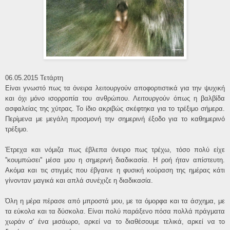
06.05.2015 Τετάρτη
Είναι γνωστό πως τα όνειρα λειτουργούν αποφορτιστικά για την ψυχική
και όχι μόνο ισορροπία του ανθρώπου. Λειτουργούν όπως η βαλβίδα
ασφαλείας της χύτρας. Το ίδιο ακριβώς σκέφτηκα για το τρέξιμο σήμερα.
Περίμενα με μεγάλη προσμονή την σημερινή έξοδο για το καθημερινό
τρέξιμο.
Έτρεχα και νόμιζα πως έβλεπα όνειρο πως τρέχω, τόσο πολύ είχε
''κουμπώσει'' μέσα μου η σημερινή διαδικασία. Η ροή ήταν απίστευτη.
Ακόμα και τις στιγμές που έβγαινε η φυσική κούραση της ημέρας κάτι
γίνονταν μαγικά και απλά συνέχιζε η διαδικασία.
Όλη η μέρα πέρασε από μπροστά μου, με τα όμορφα και τα άσχημα, με
τα εύκολα και τα δύσκολα. Είναι πολύ παράξενο πόσα πολλά πράγματα
χωράν σ' ένα μισάωρο, αρκεί να το διαθέσουμε τελικά, αρκεί να το