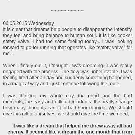
~~~~~~~~~~
06.05.2015 Wednesday
It is clear that dreams help people to disappear the intensity
they feel and bring balance to human soul. It is like cooker
safety valve. I had the same feeling today... I was looking
forward to go for running that operates like “safety valve” for
me. .
When i finally did it, i thought i was dreaming...i was really
engaged with the process. The flow was unbelievable. I was
feeling tired after all day and suddenly something happened,
in a magical way and i just continue following the route.
I was thinking my whole day, the good and the bad
moments, the easy and difficult incidents. It is really strange
how many thoughts can fit in half hour running. We should
give this gift to ourselves, we should give the time we need.
It was like a dream that helped me threw away all bad
energy. It seemed like a dream the one month that i run