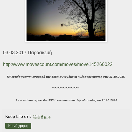
03.03.2017 Παρασκευή
http://www.movescount.com/moves/move145260022
Τελευταία γραπτή αναφορά την 555η συνεχόμενη ημέρα τρεξίματος στις 11.10.2016
~~~~~~~~~~
Last written report the 555th consecutive day of running on 11.10.2016
Keep Life
στις
11:59 μ.μ.
Κοινή χρήση