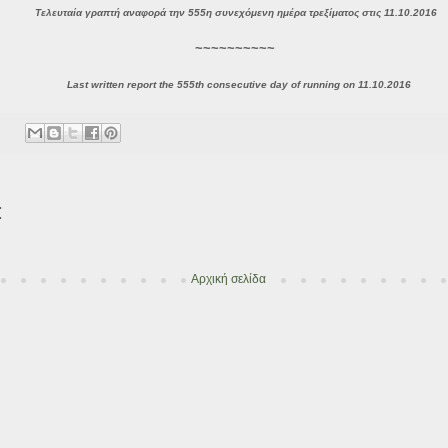
Τελευταία γραπτή αναφορά την 555η συνεχόμενη ημέρα τρεξίματος στις 11.10.2016
~~~~~~~~~~
Last written report the 555th consecutive day of running on 11.10.2016
:
Αρχική σελίδα