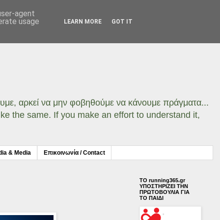
 user-agent
nerate usage
LEARN MORE
GOT IT
σουμε, αρκεί να μην φοβηθούμε να κάνουμε πράγματα...
ke the same. If you make an effort to understand it,
dia & Media
Επικοινωνία / Contact
ΤΟ running365.gr
ΥΠΟΣΤΗΡΙΖΕΙ ΤΗΝ
ΠΡΩΤΟΒΟΥΛΙΑ ΓΙΑ
ΤΟ ΠΑΙΔΙ