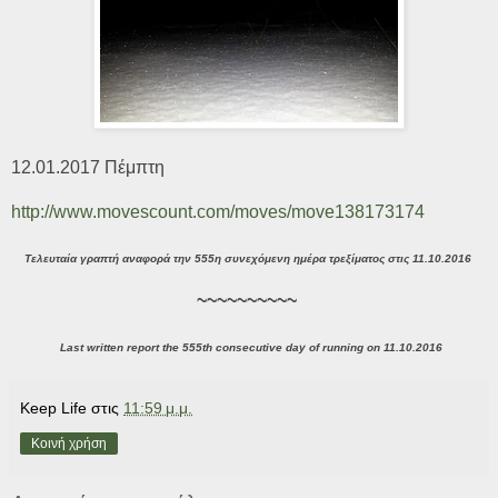
12.01.2017 Πέμπτη
http://www.movescount.com/moves/move138173174
Τελευταία γραπτή αναφορά την 555η συνεχόμενη ημέρα τρεξίματος στις 11.10.2016
~~~~~~~~~~
Last written report the 555th consecutive day of running on 11.10.2016
Keep Life
στις
11:59 μ.μ.
Κοινή χρήση