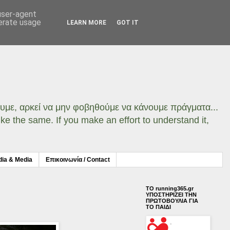
 user-agent
nerate usage
LEARN MORE
GOT IT
σουμε, αρκεί να μην φοβηθούμε να κάνουμε πράγματα...
ke the same. If you make an effort to understand it,
dia & Media
Επικοινωνία / Contact
ΤΟ running365.gr
ΥΠΟΣΤΗΡΙΖΕΙ ΤΗΝ
ΠΡΩΤΟΒΟΥΛΙΑ ΓΙΑ
ΤΟ ΠΑΙΔΙ