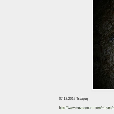
07.12.2016 Τετάρτη
http://www.movescount.com/moves