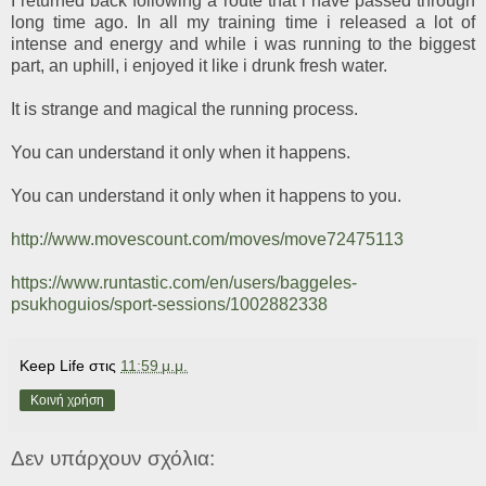
I returned back following a route that i have passed through
long time ago. In all my training time i released a lot of
intense and energy and while i was running to the biggest
part, an uphill, i enjoyed it like i drunk fresh water.
It is strange and magical the running process.
You can understand it only when it happens.
You can understand it only when it happens to you.
http://www.movescount.com/moves/move72475113
https://www.runtastic.com/en/users/baggeles-
psukhoguios/sport-sessions/1002882338
Keep Life
στις
11:59 μ.μ.
Κοινή χρήση
Δεν υπάρχουν σχόλια: