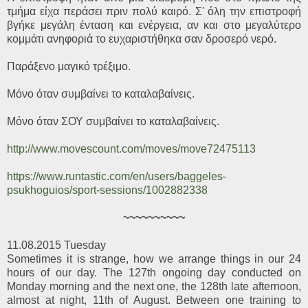
τμήμα είχα περάσει πριν πολύ καιρό. Σ' όλη την επιστροφή
βγήκε μεγάλη ένταση και ενέργεια, αν και στο μεγαλύτερο
κομμάτι ανηφοριά το ευχαριστήθηκα σαν δροσερό νερό.
Παράξενο μαγικό τρέξιμο.
Μόνο όταν συμβαίνει το καταλαβαίνεις.
Μόνο όταν ΣΟΥ συμβαίνει το καταλαβαίνεις.
http://www.movescount.com/moves/move72475113
https://www.runtastic.com/en/users/baggeles-
psukhoguios/sport-sessions/1002882338
~~~~~~~~~~
11.08.2015 Tuesday
Sometimes it is strange, how we arrange things in our 24
hours of our day. The 127th ongoing day conducted on
Monday morning and the next one, the 128th late afternoon,
almost at night, 11th of August. Between one training to