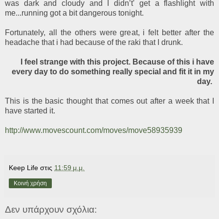
was dark and cloudy and I didn’t' get a flashlight with
me...running got a bit dangerous tonight.
Fortunately, all the others were great, i felt better after the
headache that i had because of the raki that I drunk.
I feel strange with this project. Because of this i have
every day to do something really special and fit it in my
day.
This is the basic thought that comes out after a week that I
have started it.
http://www.movescount.com/moves/move58935939
Keep Life
στις
11:59 μ.μ.
Κοινή χρήση
Δεν υπάρχουν σχόλια: